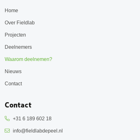
Home
Over Fieldlab
Projecten
Deelnemers
Waarom deelnemen?
Nieuws
Contact
Contact
+31 6 189 602 18
info@fieldlabdepeel.nl