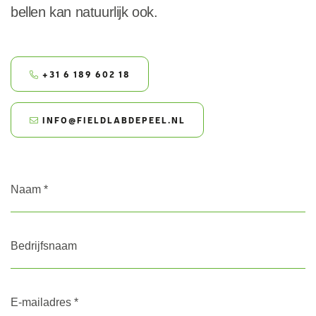
bellen kan natuurlijk ook.
+31 6 189 602 18
INFO@FIELDLABDEPEEL.NL
Naam
*
Bedrijfsnaam
E-
mailadres
*