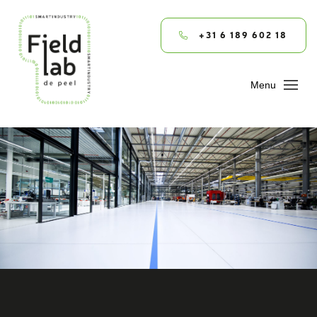
+31 6 189 602 18